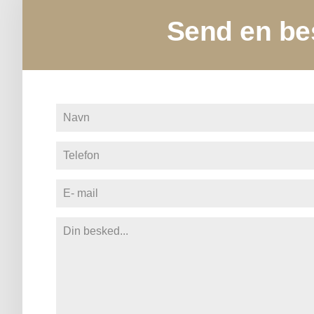
Send en be