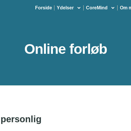
Forside
Ydelser
CoreMind
Om 
Online forløb
 personlig