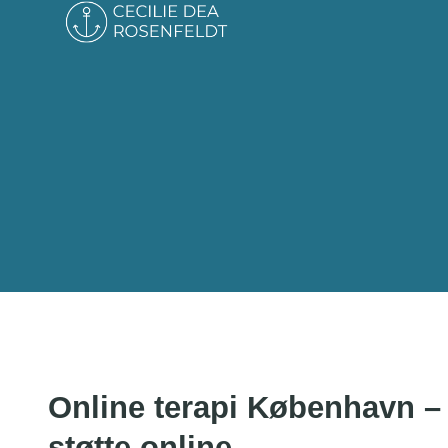
Online terapi København –
støtte online