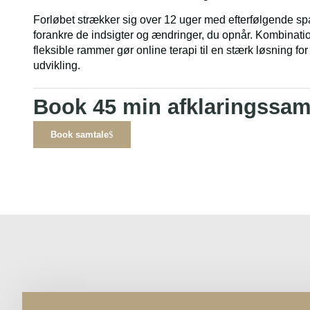
Forløbet strækker sig over 12 uger med efterfølgende sparr
forankre de indsigter og ændringer, du opnår. Kombinatio
fleksible rammer gør online terapi til en stærk løsning for
udvikling.
Book 45 min afklaringssam
Book samtale