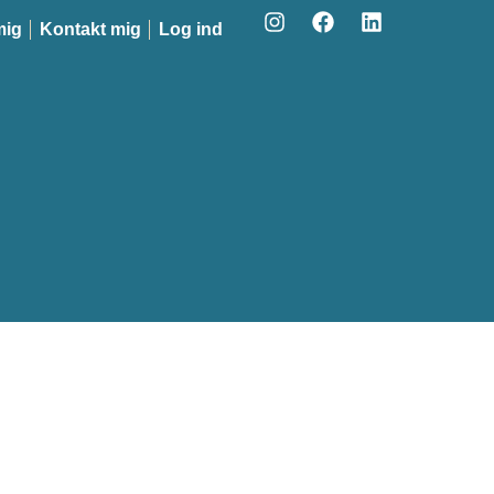
mig
Kontakt mig
Log ind