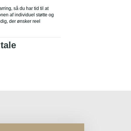
ing, så du har tid til at
nen af individuel støtte og
 dig, der ønsker reel
tale