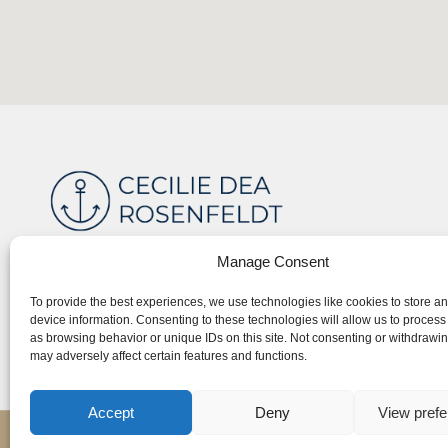
Find ro, retning og forandring med terapi
Manage Consent
To provide the best experiences, we use technologies like cookies to store a
device information. Consenting to these technologies will allow us to process
as browsing behavior or unique IDs on this site. Not consenting or withdrawi
may adversely affect certain features and functions.
Accept
Deny
View pref
Cookie og privatlivspol
Copyright © 2025. Alle rettigheder forbeholdes.